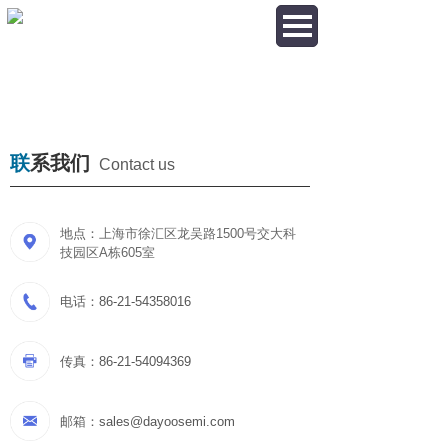
联系我们
联
系我们
Contact us
地点：
上海市徐汇区龙吴路1500号交大科
技园区A栋605室
电话：
86-21-54358016
传真：
86-21-54094369
邮箱：
sales@dayoosemi.com